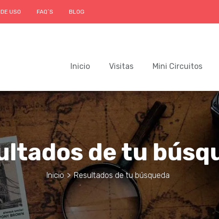
 DE USO
FAQ´S
BLOG
Inicio
Visitas
Mini Circuitos
ultados de tu búsq
Inicio
>
Resultados de tu búsqueda