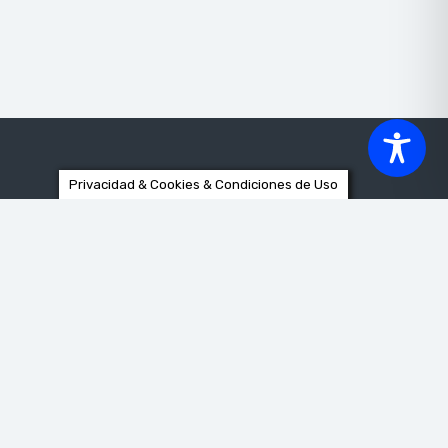
Privacidad & Cookies & Condiciones de Uso
Córdoba
Tipo De Visita (todo)
com
Mes (todo)