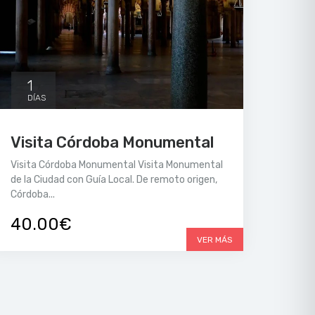
1
DÍAS
Visita Córdoba Monumental
Visita Córdoba Monumental Visita Monumental
de la Ciudad con Guía Local. De remoto origen,
Córdoba...
40.00€
VER MÁS