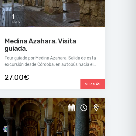
1
DÍAS
Medina Azahara. Visita
guiada.
Tour guiado por Medina Azahara. Salida de esta
excursión desde Córdoba, en autobús hacia el...
27.00€
VER MÁS