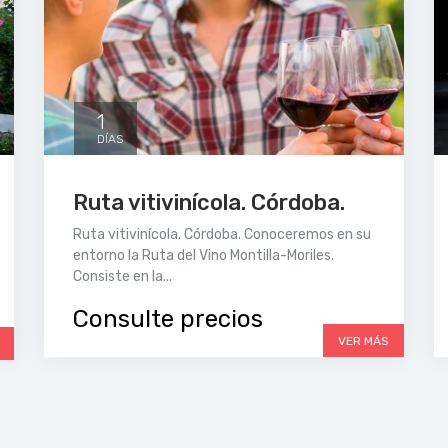
1
DÍAS
Ruta vitivinícola. Córdoba.
Ruta vitivinícola. Córdoba. Conoceremos en su
entorno la Ruta del Vino Montilla-Moriles.
Consiste en la...
Consulte precios
VER MÁS