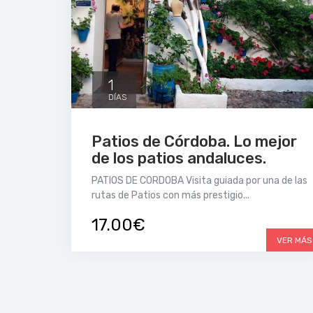
1
DÍAS
Patios de Córdoba. Lo mejor
de los patios andaluces.
PATIOS DE CORDOBA Visita guiada por una de las
rutas de Patios con más prestigio...
17.00€
VER MÁS