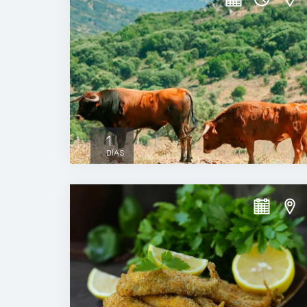
1
DÍAS