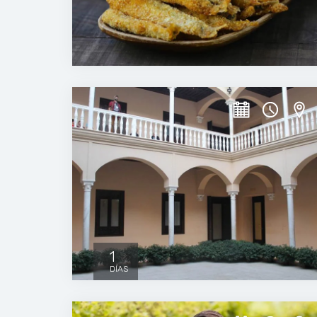
1
DÍAS