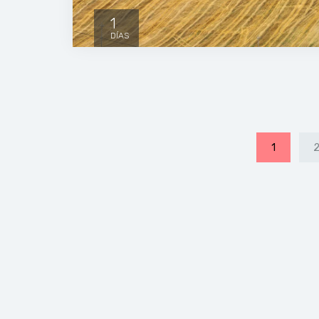
1
DÍAS
1