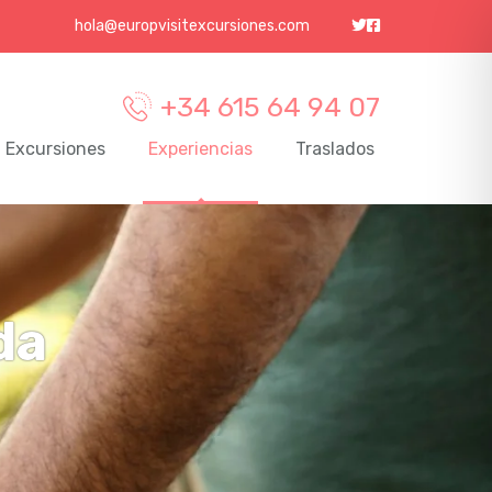
hola@europvisitexcursiones.com
+34 615 64 94 07
Excursiones
Experiencias
Traslados
da