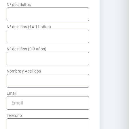
Nº de adultos
Nº de niños (14-11 años)
Nº de niños (0-3 años)
Nombre y Apellidos
Email
Teléfono