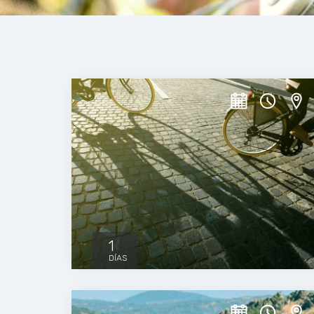
1
DÍAS