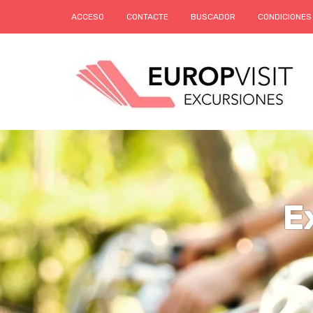
ACCESO
CONTACTE
BUSCADOR
CONDICIONES
E