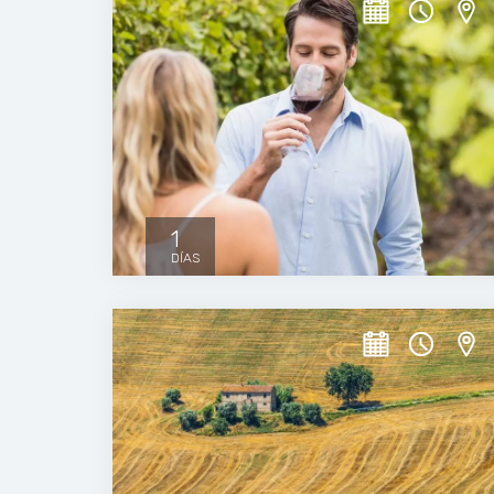
1
DÍAS