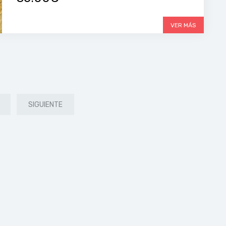
VER MÁS
2
SIGUIENTE