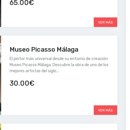
65.00€
VER MÁS
Museo Picasso Málaga
El pintor más universal desde su entorno de creación:
Museo Picasso Málaga. Descubre la obra de uno de los
mejores artistas del siglo...
30.00€
VER MÁS