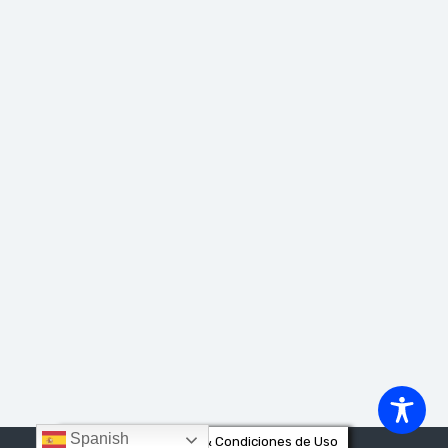
Spanish
Privacidad & Cookies & Condiciones de Uso