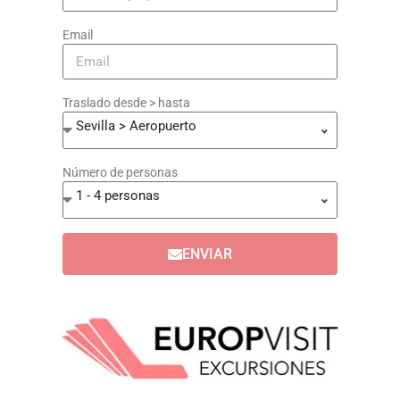
Email
Traslado desde > hasta
Sevilla > Aeropuerto
Número de personas
1 - 4 personas
ENVIAR