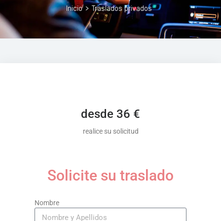
Inicio
>
Traslados privados
desde 36 €
realice su solicitud
Solicite su traslado
Nombre