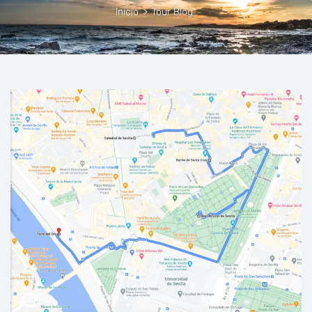
Inicio
>
Tour Blog