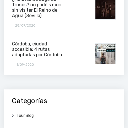
Tronos? no podéis morir
sin visitar El Reino del
Agua (Sevilla)
28/09/2020
Córdoba, ciudad
accesible: 4 rutas
adaptadas por Córdoba
11/09/2020
Categorías
Tour Blog