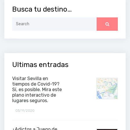
Busca tu destino…
Search
for:
Ultimas entradas
Visitar Sevilla en
tiempos de Covid-19?
Sí, es posible. Mira este
plano interactivo de
lugares seguros.
03/11/2020
¿Adictos a Juego de