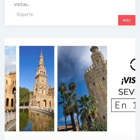
visitas...
Soporte
MÁS