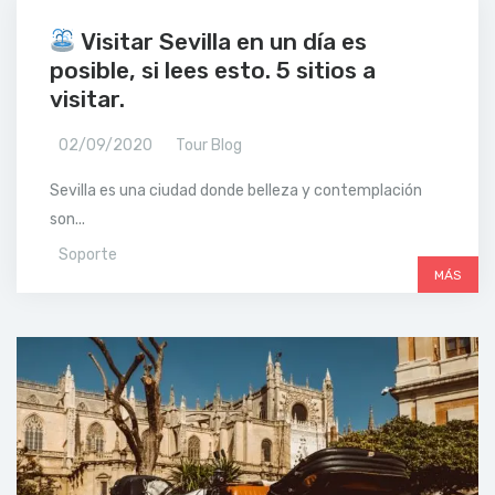
Visitar Sevilla en un día es
posible, si lees esto. 5 sitios a
visitar.
02/09/2020
Tour Blog
Sevilla es una ciudad donde belleza y contemplación
son...
Soporte
MÁS