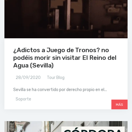
¿Adictos a Juego de Tronos? no
podéis morir sin visitar El Reino del
Agua (Sevilla)
28/09/2020
Tour Blog
Sevilla se ha convertido por derecho propio en el...
Soporte
MÁS