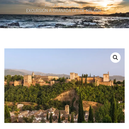
Inicio
>
Productos
>
EXCURSIÓN A GRANADA DESDE MÁLAGA