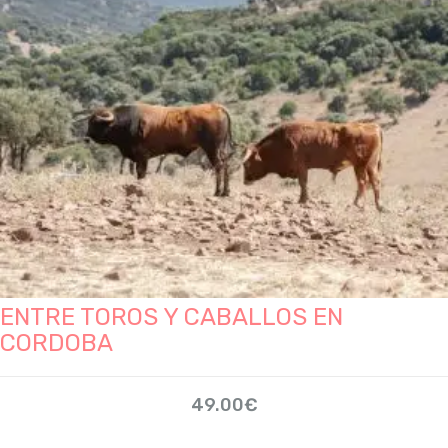
ENTRE TOROS Y CABALLOS EN
CORDOBA
49.00
€