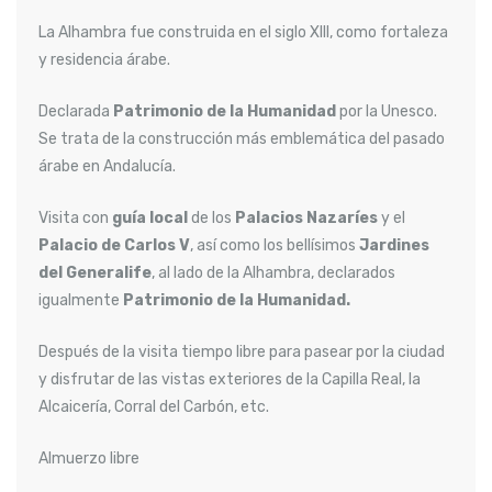
La Alhambra fue construida en el siglo XIII, como fortaleza
y residencia árabe.
Declarada
Patrimonio de la Humanidad
por la Unesco.
Se trata de la construcción más emblemática del pasado
árabe en Andalucía.
Visita con
guía local
de los
Palacios Nazaríes
y el
Palacio de Carlos V
, así como los bellísimos
Jardines
del Generalife
, al lado de la Alhambra, declarados
igualmente
Patrimonio de la Humanidad.
Después de la visita tiempo libre para pasear por la ciudad
y disfrutar de las vistas exteriores de la Capilla Real, la
Alcaicería, Corral del Carbón, etc.
Almuerzo libre