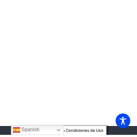
Spanish
Privacidad & Cookies & Condiciones de Uso