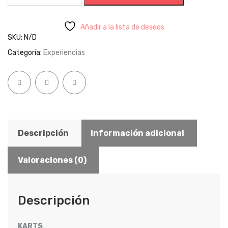
TEAM
BUILDING
cantidad
Añadir a la lista de deseos
SKU:
N/D
Categoría:
Experiencias
Descripción
Información adicional
Valoraciones (0)
Descripción
KARTS