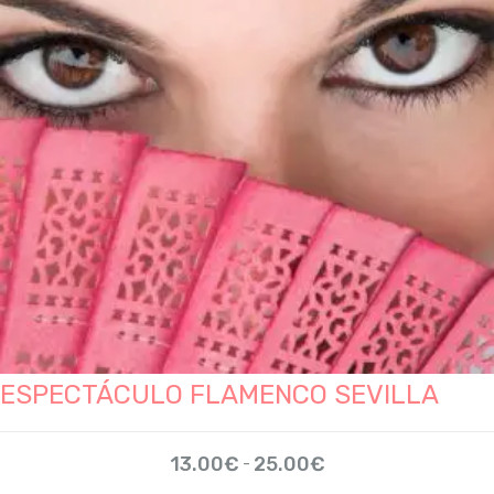
ESPECTÁCULO FLAMENCO SEVILLA
Rango
13.00
€
25.00
€
-
de