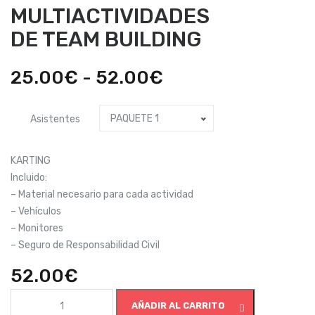
MULTIACTIVIDADES
DE TEAM BUILDING
Rango
25.00
€
-
52.00
€
de
PAQUETE 1
Asistentes
precios:
desde
KARTING
25.00€
Incluido:
– Material necesario para cada actividad
hasta
– Vehículos
52.00€
– Monitores
– Seguro de Responsabilidad Civil
52.00
€
MULTIACTIVIDADES
AÑADIR AL CARRITO
DE