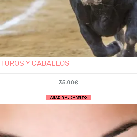
TOROS Y CABALLOS
35.00
€
AÑADIR AL CARRITO