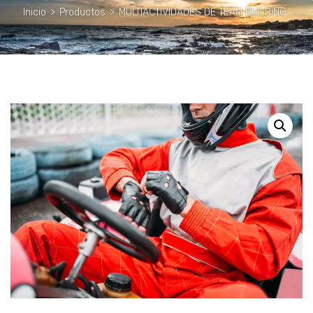
Inicio
>
Productos
>
MULTIACTIVIDADES DE TEAM BUILDING