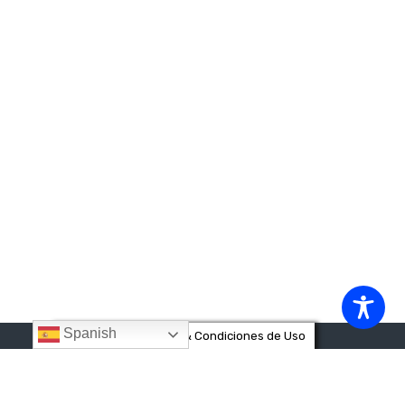
Spanish
Privacidad & Cookies & Condiciones de Uso
Destinos