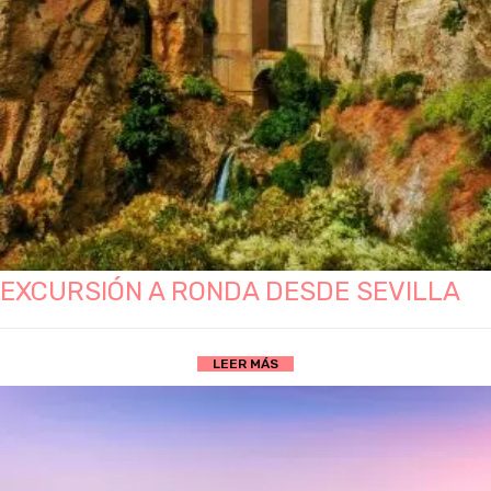
EXCURSIÓN A RONDA DESDE SEVILLA
LEER MÁS