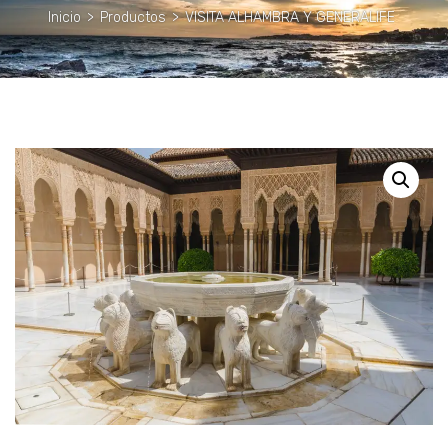
Inicio
>
Productos
>
VISITA ALHAMBRA Y GENERALIFE