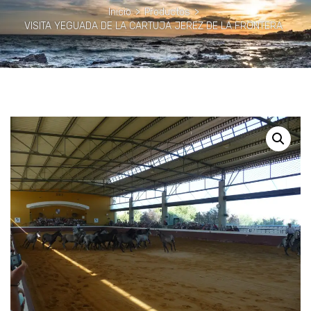
Inicio
>
Productos
>
VISITA YEGUADA DE LA CARTUJA JEREZ DE LA FRONTERA