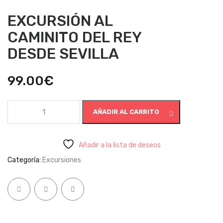
EXCURSIÓN AL
CAMINITO DEL REY
DESDE SEVILLA
99.00
€
EXCURSIÓN
AÑADIR AL CARRITO
AL
CAMINITO
DEL
REY
Añadir a la lista de deseos
DESDE
Categoría:
Excursiones
SEVILLA
cantidad