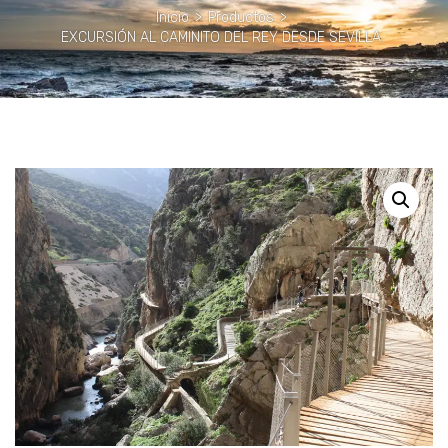
Inicio
>
Productos
>
EXCURSIÓN AL CAMINITO DEL REY DESDE SEVILLA