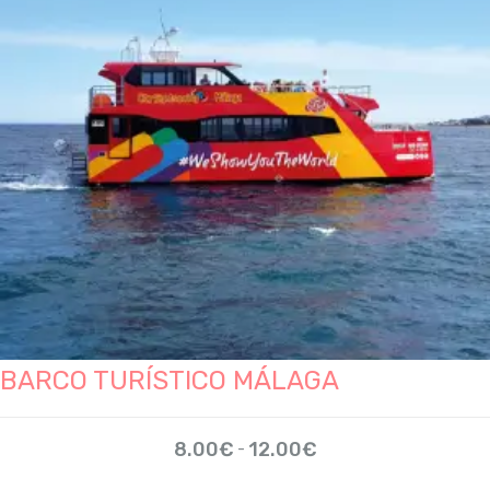
BARCO TURÍSTICO MÁLAGA
Rango
8.00
€
12.00
€
-
de
precios: