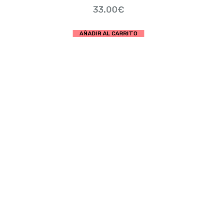
33.00
€
AÑADIR AL CARRITO