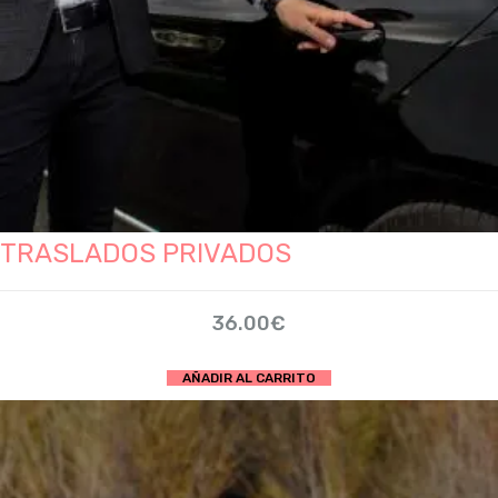
producto
TRASLADOS PRIVADOS
36.00
€
AÑADIR AL CARRITO